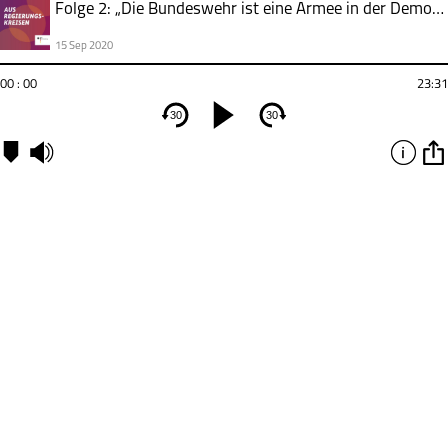
Folge 2: „Die Bundeswehr ist eine Armee in der Demokratie“
15 Sep 2020
00 : 00
23:31
30
30
Kapitel