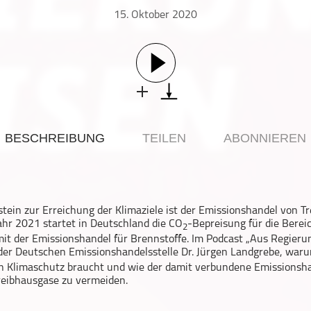
15. Oktober 2020
BESCHREIBUNG
TEILEN
ABONNIEREN
stein zur Erreichung der Klimaziele ist der Emissionshandel von 
Jahr 2021 startet in Deutschland die CO
-Bepreisung für die Bere
2
it der Emissionshandel für Brennstoffe. Im Podcast „Aus Regieru
r der Deutschen Emissionshandelsstelle Dr. Jürgen Landgrebe, war
n Klimaschutz braucht und wie der damit verbundene Emissionshan
reibhausgase zu vermeiden.