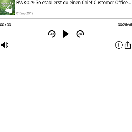
BWK029 So etablierst du einen Chief Customer Officer (CCO)! mit Dr. Daniel Berndt
01 Sep 2018
00 : 00
00:26:46
30
30
undefined