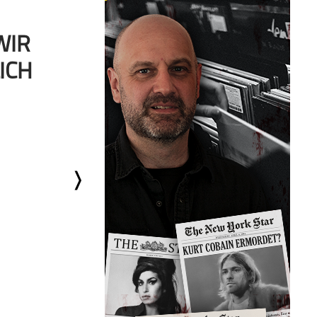
WIR
ICH