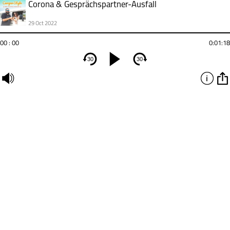
Corona & Gesprächspartner-Ausfall
29 Oct 2022
00 : 00
0:01:18
30
30
undefined