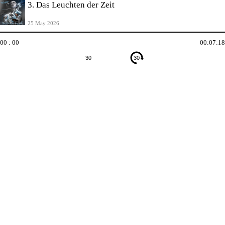
3. Das Leuchten der Zeit
25 May 2026
00 : 00
00:07:18
30
30
undefined