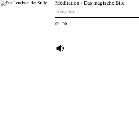
Meditation - Das magische Bild
15 May 2026
00 : 00
undefined