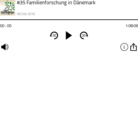
#35 Familienforschung in Dänemark
06 Feb 2016
00 : 00
1:08:06
30
30
undefined