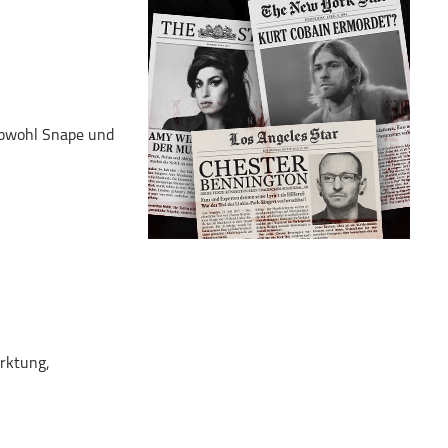
 obwohl Snape und
rktung,