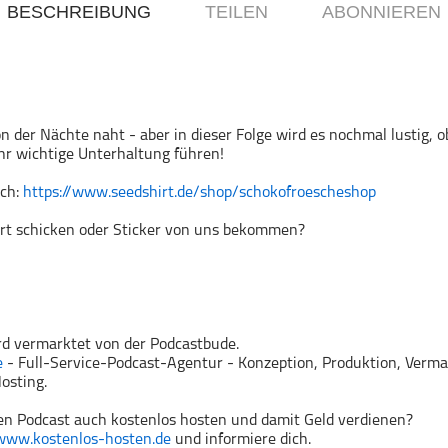
BESCHREIBUNG
TEILEN
ABONNIEREN
n der Nächte naht - aber in dieser Folge wird es nochmal lustig,
hr wichtige Unterhaltung führen!
rch:
https://www.seedshirt.de/shop/schokofroescheshop
Art schicken oder Sticker von uns bekommen?
rd vermarktet von der Podcastbude.
e
- Full-Service-Podcast-Agentur - Konzeption, Produktion, Verma
osting.
n Podcast auch kostenlos hosten und damit Geld verdienen?
www.kostenlos-hosten.de
und informiere dich.