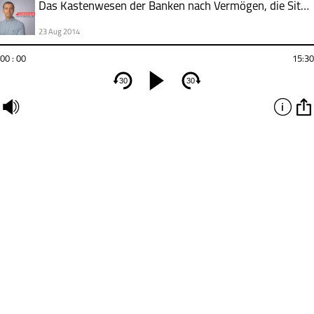
Das Kastenwesen der Banken nach Vermögen, die Situation der Vermögensverwalter und was Du daraus lernen musst!
23 Aug 2014
00 : 00
15:30
30
30
undefined