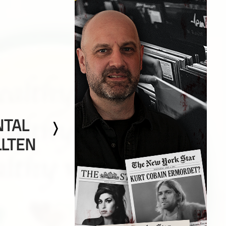
NTAL
LLTEN