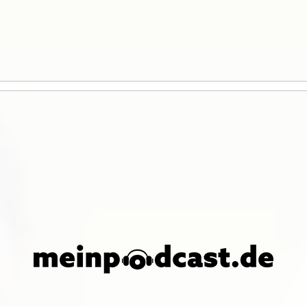
serer Website zu bieten.
 oder sie unter
Einstellungen
deaktivieren.