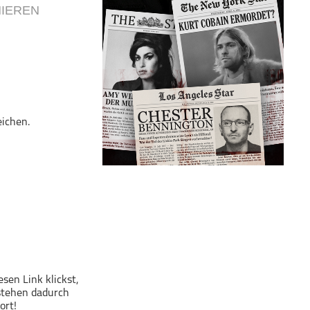
IEREN
eichen.
sen Link klickst,
tstehen dadurch
ort!