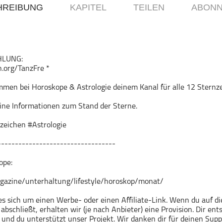
HREIBUNG
KAPITEL
TEILEN
ABONN
HLUNG:
en.org/TanzFre *
mmen bei Horoskope & Astrologie deinem Kanal für alle 12 Sternz
eine Informationen zum Stand der Sterne.
zeichen #Astrologie
----------------------------------
ope:
agazine/unterhaltung/lifestyle/horoskop/monat/
es sich um einen Werbe- oder einen Affiliate-Link. Wenn du auf die
abschließt, erhalten wir (je nach Anbieter) eine Provision. Dir en
und du unterstützt unser Projekt. Wir danken dir für deinen Supp