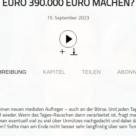
EURO 390.000 EURO MACHEN?
15. September 2023
HREIBUNG
KAPITEL
TEILEN
ABONN
 einen neuen medialen Aufreger – auch an der Börse. Und jeden Tag
ll wieder. Wenn das Tages-Rauschen dann verarbeitet ist, fragt ma
man eventuell viel zu viel über Unnützes nachgedacht und dabei d
n? Sollte man am Ende nicht besser sehr langfristig über sein T