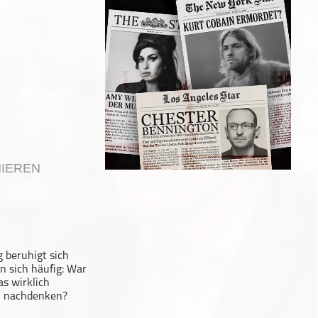
IEREN
 beruhigt sich
n sich häufig: War
as wirklich
un nachdenken?