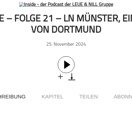
E – FOLGE 21 – LN MÜNSTER, EI
VON DORTMUND
25. November 2024
HREIBUNG
KAPITEL
TEILEN
ABONN