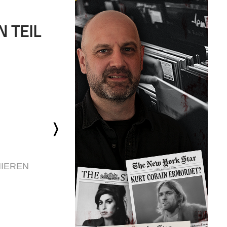
N TEIL
IEREN