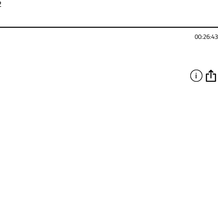
2
00:26:43