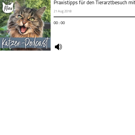
Praxistipps für den Tierarztbesuch mi
21 Aug 2018
00 : 00
undefined