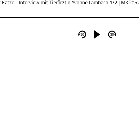
t Katze - Interview mit Tierärztin Yvonne Lambach 1/2 | MKP05
30
30