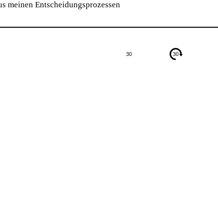
aus meinen Entscheidungsprozessen
30
30