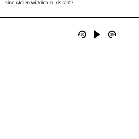
– sind Aktien wirklich zu riskant?
30
30