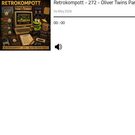
Retrokompott - 272 - Oliver Twins Par
04 May 2026
00 : 00
undefined