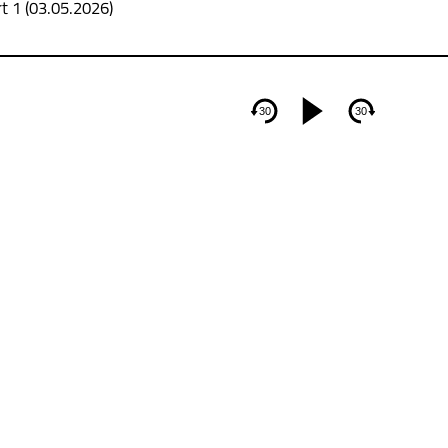
t 1 (03.05.2026)
30
30