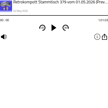
Retrokompott Stammtisch 379 vom 01.05.2026 (Preview)
02 May 2026
00 : 00
1:01:03
30
30
undefined