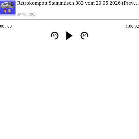
Retrokompott Stammtisch 383 vom 29.05.2026 (Preview)
30 May 2026
00 : 00
1:00:32
30
30
undefined