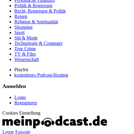
Persönliche Finanzen
Politik & Regierung
Recht, Regierung & Politik
Reisen
Religion & Spiritualität
Shopping
Sport
Stil & Mode
Technologie & Computer
True Crime
TV & Film
Wissenschaft
Playlist
kostenloses Podcast-Hosting
Anmelden
Login
Registrieren
Cookies Einstellung
Letzte Episode