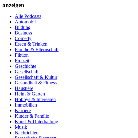
anzeigen
Alle Podcasts
Automobil
Bildung
Business
Comedy
Essen & Trinken
Familie & Elternschaft
Fiktion
Freizeit
Geschichte
Gesellschaft
Gesellschaft & Kultur
Gesundheit & Fitness
Haustiere
Heim & Garten
Hobbys & Interessen
Immobilien
Karriere
Kinder & Familie
Kunst & Unterhaltung
Musik
Nachrichten