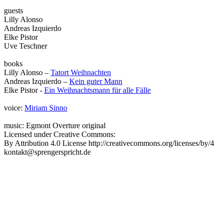
guests
Lilly Alonso
Andreas Izquierdo
Elke Pistor
Uve Teschner
books
Lilly Alonso –
Tatort Weihnachten
Andreas Izquierdo –
Kein guter Mann
Elke Pistor -
Ein Weihnachtsmann für alle Fälle
voice:
Miriam Sinno
music: Egmont Overture original
Licensed under Creative Commons:
By Attribution 4.0 License http://creativecommons.org/licenses/by/4
kontakt@sprengerspricht.de