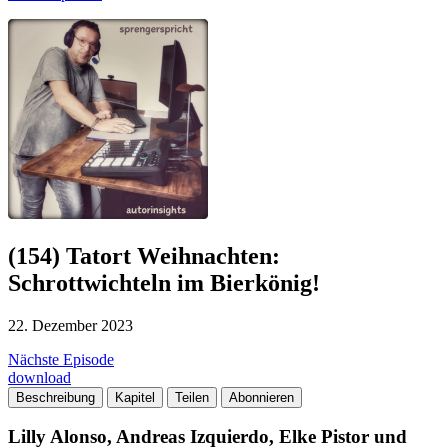
(154) Tatort Weihnachten:
Schrottwichteln im Bierkönig!
22. Dezember 2023
Nächste Episode
download
Beschreibung
Kapitel
Teilen
Abonnieren
Lilly Alonso, Andreas Izquierdo, Elke Pistor und