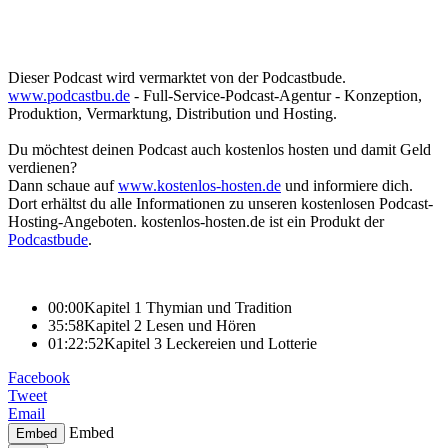
Dieser Podcast wird vermarktet von der Podcastbude.
www.podcastbu.de
- Full-Service-Podcast-Agentur - Konzeption,
Produktion, Vermarktung, Distribution und Hosting.
Du möchtest deinen Podcast auch kostenlos hosten und damit Geld
verdienen?
Dann schaue auf
www.kostenlos-hosten.de
und informiere dich.
Dort erhältst du alle Informationen zu unseren kostenlosen Podcast-
Hosting-Angeboten. kostenlos-hosten.de ist ein Produkt der
Podcastbude
.
00:00
Kapitel 1 Thymian und Tradition
35:58
Kapitel 2 Lesen und Hören
01:22:52
Kapitel 3 Leckereien und Lotterie
Facebook
Tweet
Email
Embed
Embed