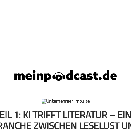
EIL 1: KI TRIFFT LITERATUR – EI
RANCHE ZWISCHEN LESELUST U