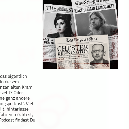
das eigentlich
In diesem
anzen alten Kram
 sieht? Oder
ine ganz andere
ngspodcast“. Viel
t, hinterlasse
fahren möchtest,
Podcast findest Du