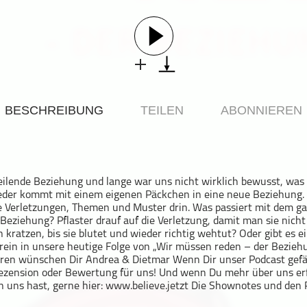
BESCHREIBUNG
TEILEN
ABONNIEREN
eilende Beziehung und lange war uns nicht wirklich bewusst, was 
eder kommt mit einem eigenen Päckchen in eine neue Beziehung. 
e Verletzungen, Themen und Muster drin. Was passiert mit dem g
Beziehung? Pflaster drauf auf die Verletzung, damit man sie nicht
kratzen, bis sie blutet und wieder richtig wehtut? Oder gibt es e
 rein in unsere heutige Folge von „Wir müssen reden – der Beziehu
en wünschen Dir Andrea & Dietmar Wenn Dir unser Podcast gefäll
Rezension oder Bewertung für uns! Und wenn Du mehr über uns er
n uns hast, gerne hier: www.believe.jetzt Die Shownotes und den 