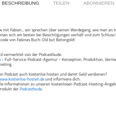
BESCHREIBUNG
TEILEN
ABONNIEREN
iew mit Fabian... wir sprechen über seinen Werdegang, wie man an 
man sich am besten bei Besichtigungen verhält und zum Schlus
code von Fabinas Buch: Old but Betongold!
rd vermarktet von der Podcastbude.
e
- Full-Service-Podcast-Agentur - Konzeption, Produktion, Verma
osting.
n Podcast auch kostenlos hosten und damit Geld verdienen?
www.kostenlos-hosten.de
und informiere dich.
alle Informationen zu unseren kostenlosen Podcast-Hosting-Angeb
 Produkt der
Podcastbude
.