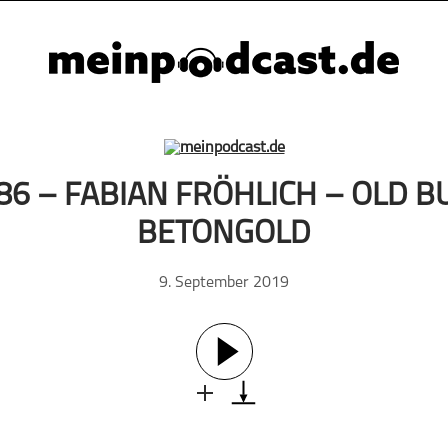
86 – FABIAN FRÖHLICH – OLD B
BETONGOLD
9. September 2019