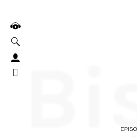
Alle Podcasts
Automobil
Bildung
Business
Comedy
Essen & Trinken
Familie & Elternschaft
Fiktion
EPIS
Freizeit