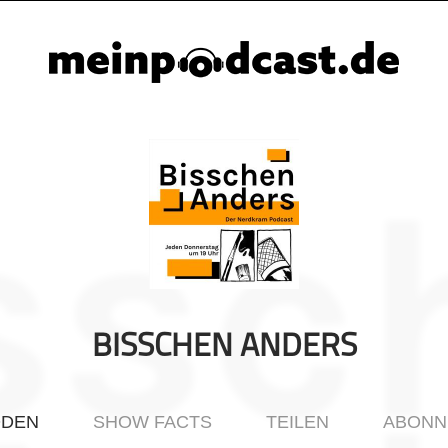
BISSCHEN ANDERS
ODEN
SHOW FACTS
TEILEN
ABONN