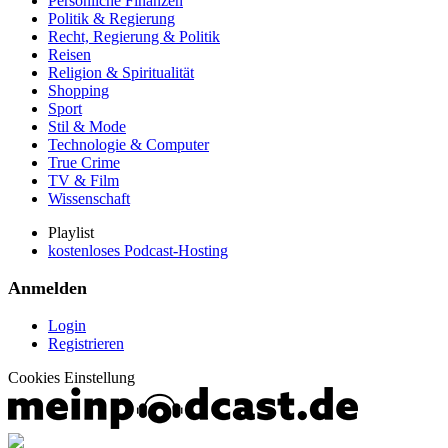
Persönliche Finanzen
Politik & Regierung
Recht, Regierung & Politik
Reisen
Religion & Spiritualität
Shopping
Sport
Stil & Mode
Technologie & Computer
True Crime
TV & Film
Wissenschaft
Playlist
kostenloses Podcast-Hosting
Anmelden
Login
Registrieren
Cookies Einstellung