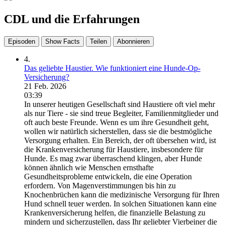
CDL und die Erfahrungen
Episoden
Show Facts
Teilen
Abonnieren
4.
Das geliebte Haustier. Wie funktioniert eine Hunde-Op-
Versicherung?
21 Feb. 2026
03:39
In unserer heutigen Gesellschaft sind Haustiere oft viel mehr
als nur Tiere - sie sind treue Begleiter, Familienmitglieder und
oft auch beste Freunde. Wenn es um ihre Gesundheit geht,
wollen wir natürlich sicherstellen, dass sie die bestmögliche
Versorgung erhalten. Ein Bereich, der oft übersehen wird, ist
die Krankenversicherung für Haustiere, insbesondere für
Hunde. Es mag zwar überraschend klingen, aber Hunde
können ähnlich wie Menschen ernsthafte
Gesundheitsprobleme entwickeln, die eine Operation
erfordern. Von Magenverstimmungen bis hin zu
Knochenbrüchen kann die medizinische Versorgung für Ihren
Hund schnell teuer werden. In solchen Situationen kann eine
Krankenversicherung helfen, die finanzielle Belastung zu
mindern und sicherzustellen, dass Ihr geliebter Vierbeiner die