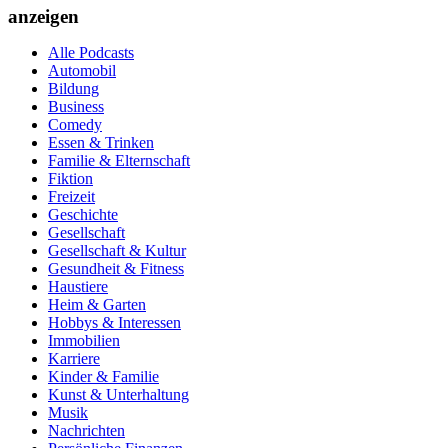
anzeigen
Alle Podcasts
Automobil
Bildung
Business
Comedy
Essen & Trinken
Familie & Elternschaft
Fiktion
Freizeit
Geschichte
Gesellschaft
Gesellschaft & Kultur
Gesundheit & Fitness
Haustiere
Heim & Garten
Hobbys & Interessen
Immobilien
Karriere
Kinder & Familie
Kunst & Unterhaltung
Musik
Nachrichten