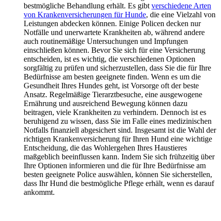
bestmögliche Behandlung erhält. Es gibt
verschiedene Arten
von Krankenversicherungen für Hunde
, die eine Vielzahl von
Leistungen abdecken können. Einige Policen decken nur
Notfälle und unerwartete Krankheiten ab, während andere
auch routinemäßige Untersuchungen und Impfungen
einschließen können. Bevor Sie sich für eine Versicherung
entscheiden, ist es wichtig, die verschiedenen Optionen
sorgfältig zu prüfen und sicherzustellen, dass Sie die für Ihre
Bedürfnisse am besten geeignete finden. Wenn es um die
Gesundheit Ihres Hundes geht, ist Vorsorge oft der beste
Ansatz. Regelmäßige Tierarztbesuche, eine ausgewogene
Ernährung und ausreichend Bewegung können dazu
beitragen, viele Krankheiten zu verhindern. Dennoch ist es
beruhigend zu wissen, dass Sie im Falle eines medizinischen
Notfalls finanziell abgesichert sind. Insgesamt ist die Wahl der
richtigen Krankenversicherung für Ihren Hund eine wichtige
Entscheidung, die das Wohlergehen Ihres Haustieres
maßgeblich beeinflussen kann. Indem Sie sich frühzeitig über
Ihre Optionen informieren und die für Ihre Bedürfnisse am
besten geeignete Police auswählen, können Sie sicherstellen,
dass Ihr Hund die bestmögliche Pflege erhält, wenn es darauf
ankommt.