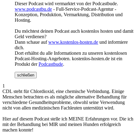
Dieser Podcast wird vermarktet von der Podcastbude.
www.podcastbu.de
- Full-Service-Podcast-Agentur -
Konzeption, Produktion, Vermarktung, Distribution und
Hosting.
Du möchtest deinen Podcast auch kostenlos hosten und damit
Geld verdienen?
Dann schaue auf
www.kostenlos-hosten.de
und informiere
dich.
Dort erhältst du alle Informationen zu unseren kostenlosen
Podcast-Hosting-Angeboten. kostenlos-hosten.de ist ein
Produkt der
Podcastbude
.
schließen
1
CDL steht für Chlordioxid, eine chemische Verbindung. Einige
Menschen betrachten es als mögliche alternative Behandlung für
verschiedene Gesundheitsprobleme, obwohl seine Verwendung
nicht von allen medizinischen Fachleuten unterstützt wird.
Hier auf diesem Podcast stelle ich MEINE Erfahrungen vor. Die ich
mit der Behandlung bei MIR und meinen Hunden erfolgreich
machen konnte!