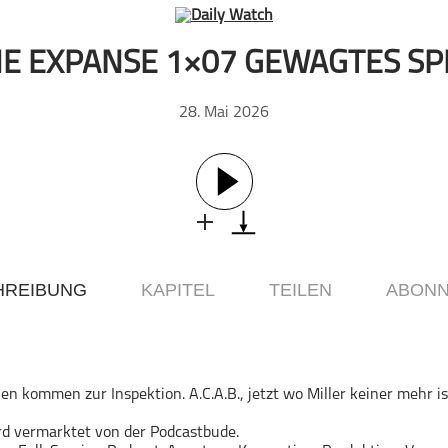
E EXPANSE 1×07 GEWAGTES SP
28. Mai 2026
HREIBUNG
KAPITEL
TEILEN
ABONN
n kommen zur Inspektion. A.C.A.B., jetzt wo Miller keiner mehr is
rd vermarktet von der Podcastbude.