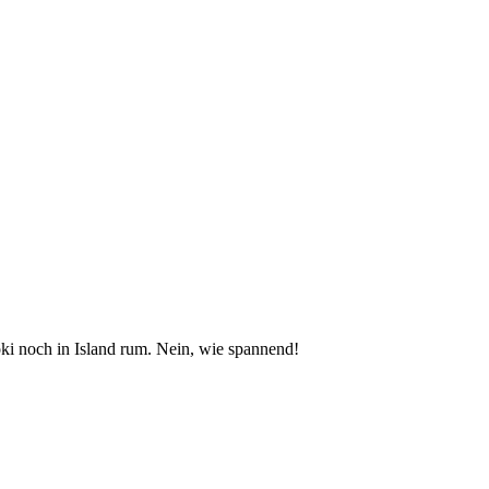
oki noch in Island rum. Nein, wie spannend!
.