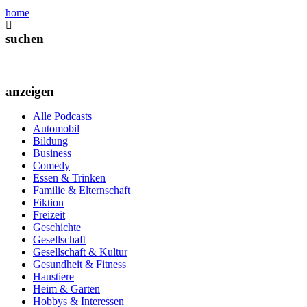
home
suchen
anzeigen
Alle Podcasts
Automobil
Bildung
Business
Comedy
Essen & Trinken
Familie & Elternschaft
Fiktion
Freizeit
Geschichte
Gesellschaft
Gesellschaft & Kultur
Gesundheit & Fitness
Haustiere
Heim & Garten
Hobbys & Interessen