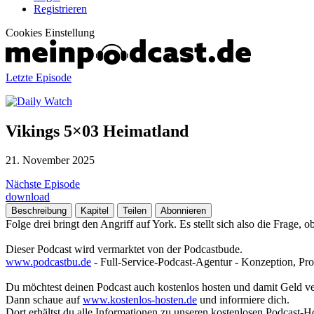
Registrieren
Cookies Einstellung
Letzte Episode
Vikings 5×03 Heimatland
21. November 2025
Nächste Episode
download
Beschreibung
Kapitel
Teilen
Abonnieren
Folge drei bringt den Angriff auf York. Es stellt sich also die Frag
Dieser Podcast wird vermarktet von der Podcastbude.
www.podcastbu.de
- Full-Service-Podcast-Agentur - Konzeption, Pro
Du möchtest deinen Podcast auch kostenlos hosten und damit Geld v
Dann schaue auf
www.kostenlos-hosten.de
und informiere dich.
Dort erhältst du alle Informationen zu unseren kostenlosen Podcast-H