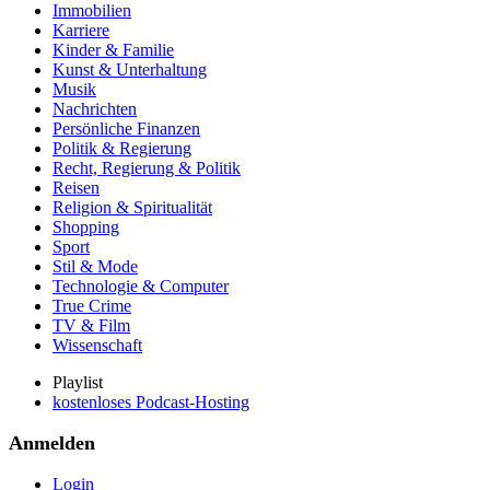
Immobilien
Karriere
Kinder & Familie
Kunst & Unterhaltung
Musik
Nachrichten
Persönliche Finanzen
Politik & Regierung
Recht, Regierung & Politik
Reisen
Religion & Spiritualität
Shopping
Sport
Stil & Mode
Technologie & Computer
True Crime
TV & Film
Wissenschaft
Playlist
kostenloses Podcast-Hosting
Anmelden
Login