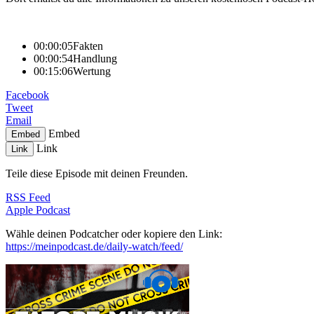
00:00:05
Fakten
00:00:54
Handlung
00:15:06
Wertung
Facebook
Tweet
Email
Embed
Embed
Link
Link
Teile diese Episode mit deinen Freunden.
RSS Feed
Apple Podcast
Wähle deinen Podcatcher oder kopiere den Link:
https://meinpodcast.de/daily-watch/feed/