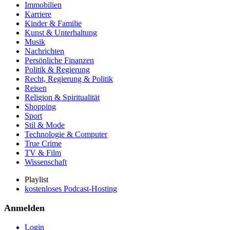
Immobilien
Karriere
Kinder & Familie
Kunst & Unterhaltung
Musik
Nachrichten
Persönliche Finanzen
Politik & Regierung
Recht, Regierung & Politik
Reisen
Religion & Spiritualität
Shopping
Sport
Stil & Mode
Technologie & Computer
True Crime
TV & Film
Wissenschaft
Playlist
kostenloses Podcast-Hosting
Anmelden
Login