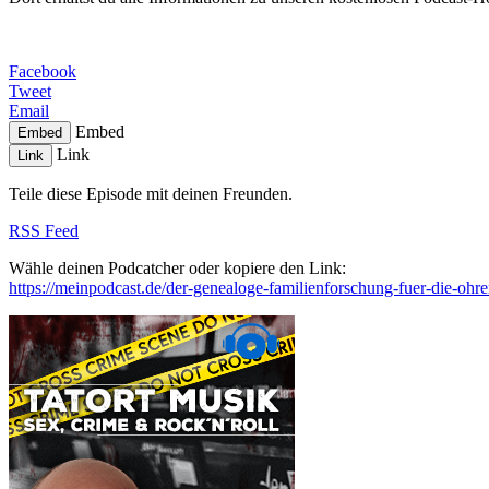
Facebook
Tweet
Email
Embed
Embed
Link
Link
Teile diese Episode mit deinen Freunden.
RSS Feed
Wähle deinen Podcatcher oder kopiere den Link:
https://meinpodcast.de/der-genealoge-familienforschung-fuer-die-ohre