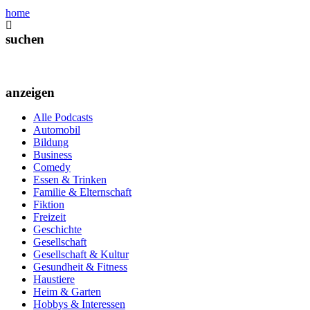
home
suchen
anzeigen
Alle Podcasts
Automobil
Bildung
Business
Comedy
Essen & Trinken
Familie & Elternschaft
Fiktion
Freizeit
Geschichte
Gesellschaft
Gesellschaft & Kultur
Gesundheit & Fitness
Haustiere
Heim & Garten
Hobbys & Interessen