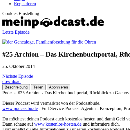
Registrieren
Cookies Einstellung
Letzte Episode
#25 Archion – Das Kirchenbuchportal, Rü
25. Oktober 2014
Nächste Episode
download
Beschreibung
Teilen
Abonnieren
Podcast #25 Archion - Das Kirchenbuchportal, Rückblick zu Gaeno
Dieser Podcast wird vermarktet von der Podcastbude.
www.podcastbu.de
- Full-Service-Podcast-Agentur - Konzeption, Pro
Du möchtest deinen Podcast auch kostenlos hosten und damit Geld v
Dann schaue auf
www.kostenlos-hosten.de
und informiere dich.
Dort erhältst du alle Informationen zu unseren kostenlosen Podcast-H