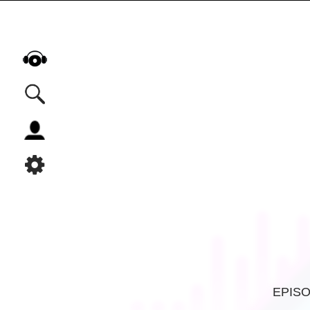
Alle Podcasts
Automobil
Bildung
Business
Comedy
Essen & Trinken
Familie & Elternschaft
Fiktion
EPIS
Freizeit