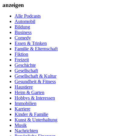
anzeigen
Alle Podcasts
Automobil
Bildung
Business
Comedy
Essen & Trinken
Familie & Elternschaft
Fiktion
Freizeit
Geschichte
Gesellschaft
Gesellschaft & Kultur
Gesundheit & Fitness
Haustiere
Heim & Garten
Hobbys & Interessen
Immobilien
Karriere
Kinder & Familie
Kunst & Unterhaltung
Musik
Nachrichten