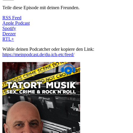
Teile diese Episode mit deinen Freunden.
RSS Feed
Apple Podcast
Spotify
Deezer
RTL+
Wähle deinen Podcatcher oder kopiere den Link:
https://meinpodcast.de/du-ich-etc/feed/