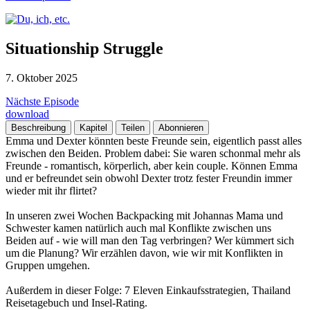
Situationship Struggle
7. Oktober 2025
Nächste Episode
download
Beschreibung
Kapitel
Teilen
Abonnieren
Emma und Dexter könnten beste Freunde sein, eigentlich passt alles
zwischen den Beiden. Problem dabei: Sie waren schonmal mehr als
Freunde - romantisch, körperlich, aber kein couple. Können Emma
und er befreundet sein obwohl Dexter trotz fester Freundin immer
wieder mit ihr flirtet?
In unseren zwei Wochen Backpacking mit Johannas Mama und
Schwester kamen natürlich auch mal Konflikte zwischen uns
Beiden auf - wie will man den Tag verbringen? Wer kümmert sich
um die Planung? Wir erzählen davon, wie wir mit Konflikten in
Gruppen umgehen.
Außerdem in dieser Folge: 7 Eleven Einkaufsstrategien, Thailand
Reisetagebuch und Insel-Rating.