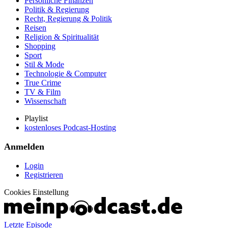
Persönliche Finanzen
Politik & Regierung
Recht, Regierung & Politik
Reisen
Religion & Spiritualität
Shopping
Sport
Stil & Mode
Technologie & Computer
True Crime
TV & Film
Wissenschaft
Playlist
kostenloses Podcast-Hosting
Anmelden
Login
Registrieren
Cookies Einstellung
Letzte Episode