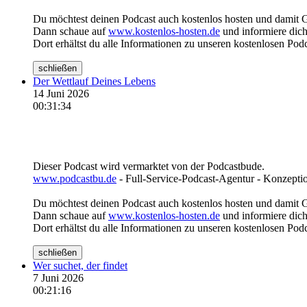
Du möchtest deinen Podcast auch kostenlos hosten und damit 
Dann schaue auf
www.kostenlos-hosten.de
und informiere dich
Dort erhältst du alle Informationen zu unseren kostenlosen Pod
schließen
Der Wettlauf Deines Lebens
14 Juni 2026
00:31:34
Dieser Podcast wird vermarktet von der Podcastbude.
www.podcastbu.de
- Full-Service-Podcast-Agentur - Konzeptio
Du möchtest deinen Podcast auch kostenlos hosten und damit 
Dann schaue auf
www.kostenlos-hosten.de
und informiere dich
Dort erhältst du alle Informationen zu unseren kostenlosen Pod
schließen
Wer suchet, der findet
7 Juni 2026
00:21:16