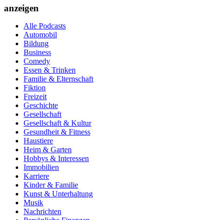
anzeigen
Alle Podcasts
Automobil
Bildung
Business
Comedy
Essen & Trinken
Familie & Elternschaft
Fiktion
Freizeit
Geschichte
Gesellschaft
Gesellschaft & Kultur
Gesundheit & Fitness
Haustiere
Heim & Garten
Hobbys & Interessen
Immobilien
Karriere
Kinder & Familie
Kunst & Unterhaltung
Musik
Nachrichten