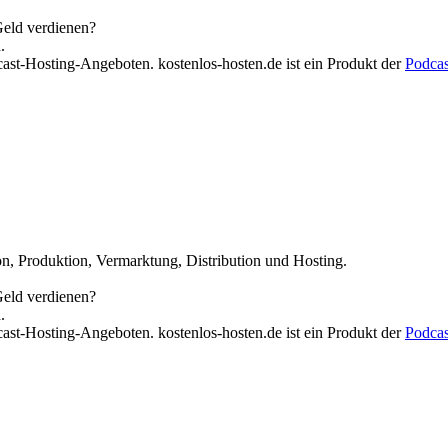
Geld verdienen?
.
cast-Hosting-Angeboten. kostenlos-hosten.de ist ein Produkt der
Podca
n, Produktion, Vermarktung, Distribution und Hosting.
Geld verdienen?
.
cast-Hosting-Angeboten. kostenlos-hosten.de ist ein Produkt der
Podca