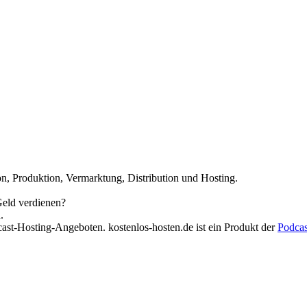
n, Produktion, Vermarktung, Distribution und Hosting.
Geld verdienen?
.
cast-Hosting-Angeboten. kostenlos-hosten.de ist ein Produkt der
Podca