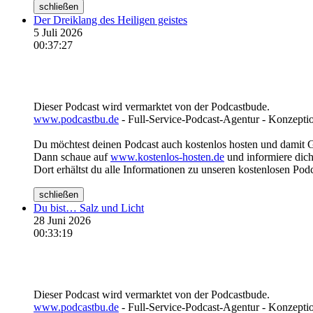
schließen
Der Dreiklang des Heiligen geistes
5 Juli 2026
00:37:27
Dieser Podcast wird vermarktet von der Podcastbude.
www.podcastbu.de
- Full-Service-Podcast-Agentur - Konzeptio
Du möchtest deinen Podcast auch kostenlos hosten und damit 
Dann schaue auf
www.kostenlos-hosten.de
und informiere dich
Dort erhältst du alle Informationen zu unseren kostenlosen Pod
schließen
Du bist… Salz und Licht
28 Juni 2026
00:33:19
Dieser Podcast wird vermarktet von der Podcastbude.
www.podcastbu.de
- Full-Service-Podcast-Agentur - Konzeptio