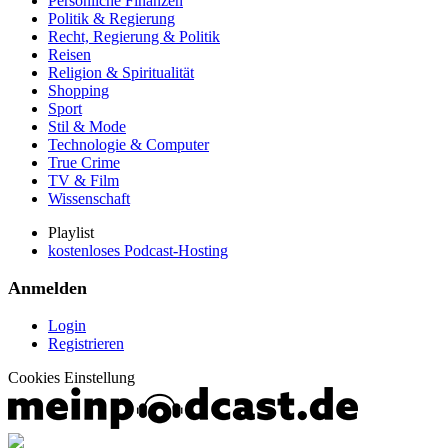
Persönliche Finanzen
Politik & Regierung
Recht, Regierung & Politik
Reisen
Religion & Spiritualität
Shopping
Sport
Stil & Mode
Technologie & Computer
True Crime
TV & Film
Wissenschaft
Playlist
kostenloses Podcast-Hosting
Anmelden
Login
Registrieren
Cookies Einstellung