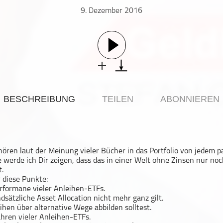
9. Dezember 2016
BESCHREIBUNG
TEILEN
ABONNIEREN
ören laut der Meinung vieler Bücher in das Portfolio von jedem pa
 werde ich Dir zeigen, dass das in einer Welt ohne Zinsen nur noc
.
 diese Punkte:
erformane vieler Anleihen-ETFs.
sätzliche Asset Allocation nicht mehr ganz gilt.
hen über alternative Wege abbilden solltest.
hren vieler Anleihen-ETFs.