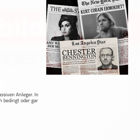
ssiven Anleger. In
h bedingt oder gar