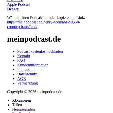
Apple Podcast
Deezer
Wähle deinen Podcatcher oder kopiere den Link:
https://meinpodcast.de/henry-normans-big-50-
countrycharts/feed/
meinpodcast.de
Podcast kostenlos hochladen
Kontakt
FAQ
Kundeninformation
Impressum
Datenschutz
AGB
Vermarktung
Copyright © 2026 meinpodcast.de
Abonnieren
Teilen
Herunterladen