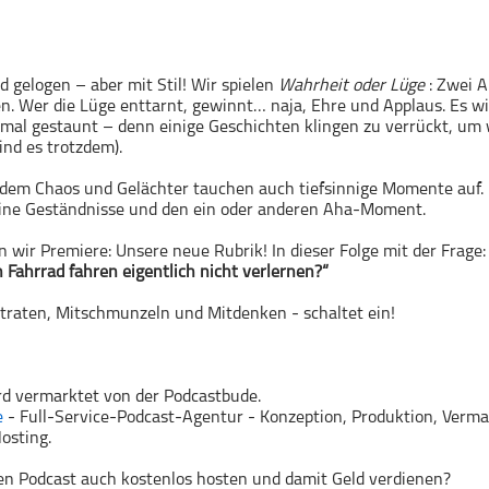
rd gelogen – aber mit Stil! Wir spielen
Wahrheit oder Lüge
: Zwei A
en. Wer die Lüge enttarnt, gewinnt… naja, Ehre und Applaus. Es wi
mal gestaunt – denn einige Geschichten klingen zu verrückt, um 
ind es trotzdem).
 dem Chaos und Gelächter tauchen auch tiefsinnige Momente auf.
eine Geständnisse und den ein oder anderen Aha-Moment.
 wir Premiere: Unsere neue Rubrik! In dieser Folge mit der Frage:
ahrrad fahren eigentlich nicht verlernen?“
traten, Mitschmunzeln und Mitdenken - schaltet ein!
rd vermarktet von der Podcastbude.
e
- Full-Service-Podcast-Agentur - Konzeption, Produktion, Verma
osting.
n Podcast auch kostenlos hosten und damit Geld verdienen?