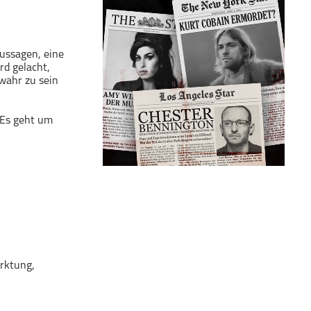
ussagen, eine
rd gelacht,
wahr zu sein
 Es geht um
rktung,