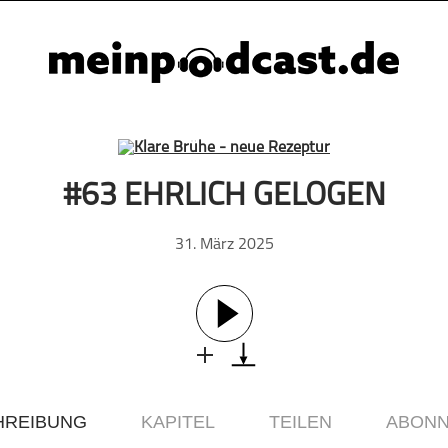
#63 EHRLICH GELOGEN
31. März 2025
HREIBUNG
KAPITEL
TEILEN
ABONN