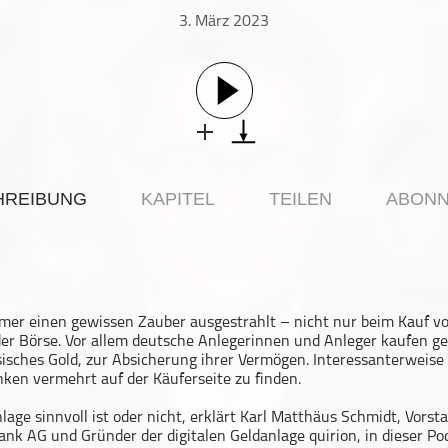
3. März 2023
HREIBUNG
KAPITEL
TEILEN
ABONN
mer einen gewissen Zauber ausgestrahlt – nicht nur beim Kauf v
er Börse. Vor allem deutsche Anlegerinnen und Anleger kaufen ge
isches Gold, zur Absicherung ihrer Vermögen. Interessanterweise
ken vermehrt auf der Käuferseite zu finden.
lage sinnvoll ist oder nicht, erklärt Karl Matthäus Schmidt, Vors
ank AG und Gründer der digitalen Geldanlage quirion, in dieser Po