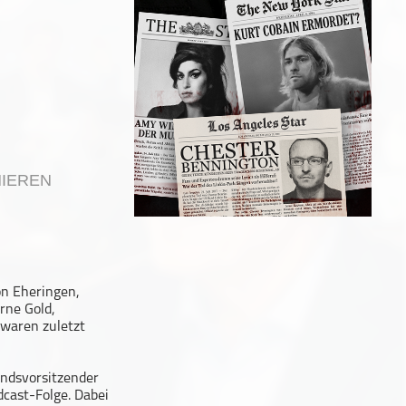
IEREN
on Eheringen,
rne Gold,
 waren zuletzt
tandsvorsitzender
dcast-Folge. Dabei