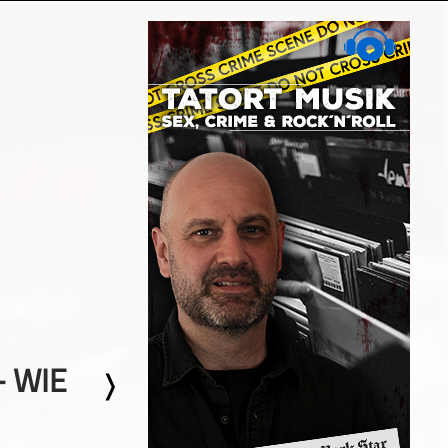
– WIE