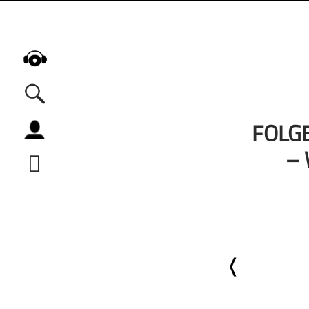
FOLGE
Alle Podcasts
–
Automobil
Bildung
Business
Comedy
Essen & Trinken
Familie & Elternschaft
Fiktion
Freizeit