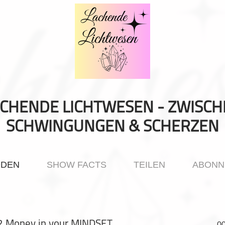
CHENDE LICHTWESEN - ZWISC
SCHWINGUNGEN & SCHERZEN
ODEN
SHOW FACTS
TEILEN
ABONN
2 Money in your MINDSET
00