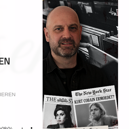
HEN
IEREN
:08:04