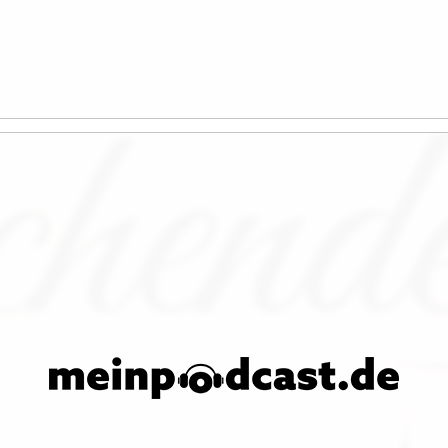
serer Website zu bieten.
 oder sie unter
Einstellungen
deaktivieren.