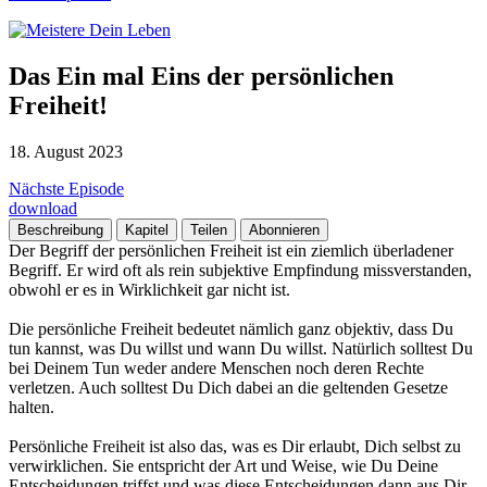
Das Ein mal Eins der persönlichen
Freiheit!
18. August 2023
Nächste Episode
download
Beschreibung
Kapitel
Teilen
Abonnieren
Der Begriff der persönlichen Freiheit ist ein ziemlich überladener
Begriff. Er wird oft als rein subjektive Empfindung missverstanden,
obwohl er es in Wirklichkeit gar nicht ist.
Die persönliche Freiheit bedeutet nämlich ganz objektiv, dass Du
tun kannst, was Du willst und wann Du willst. Natürlich solltest Du
bei Deinem Tun weder andere Menschen noch deren Rechte
verletzen. Auch solltest Du Dich dabei an die geltenden Gesetze
halten.
Persönliche Freiheit ist also das, was es Dir erlaubt, Dich selbst zu
verwirklichen. Sie entspricht der Art und Weise, wie Du Deine
Entscheidungen triffst und was diese Entscheidungen dann aus Dir