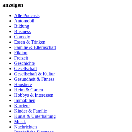
anzeigen
Alle Podcasts
Automobil
Bildung
Business
Comedy
Essen & Trinken
Familie & Elternschaft
Fiktion
Freizeit
Geschichte
Gesellschaft
Gesellschaft & Kultur
Gesundheit & Fitness
Haustiere
Heim & Garten
Hobbys & Interessen
Immobilien
Karriere
Kinder & Familie
Kunst & Unterhaltung
Musik
Nachrichten