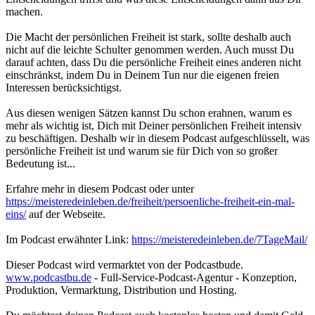
machen.
Die Macht der persönlichen Freiheit ist stark, sollte deshalb auch
nicht auf die leichte Schulter genommen werden. Auch musst Du
darauf achten, dass Du die persönliche Freiheit eines anderen nicht
einschränkst, indem Du in Deinem Tun nur die eigenen freien
Interessen berücksichtigst.
Aus diesen wenigen Sätzen kannst Du schon erahnen, warum es
mehr als wichtig ist, Dich mit Deiner persönlichen Freiheit intensiv
zu beschäftigen. Deshalb wir in diesem Podcast aufgeschlüsselt, was
persönliche Freiheit ist und warum sie für Dich von so großer
Bedeutung ist...
Erfahre mehr in diesem Podcast oder unter
https://meisteredeinleben.de/freiheit/persoenliche-freiheit-ein-mal-
eins/
auf der Webseite.
Im Podcast erwähnter Link:
https://meisteredeinleben.de/7TageMail/
Dieser Podcast wird vermarktet von der Podcastbude.
www.podcastbu.de
- Full-Service-Podcast-Agentur - Konzeption,
Produktion, Vermarktung, Distribution und Hosting.