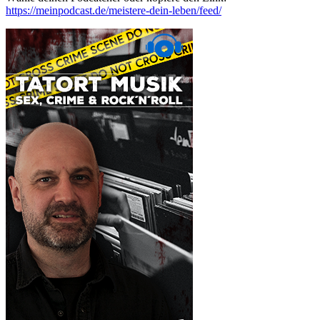
https://meinpodcast.de/meistere-dein-leben/feed/