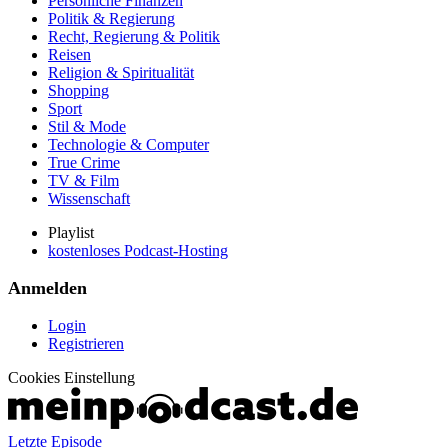
Persönliche Finanzen
Politik & Regierung
Recht, Regierung & Politik
Reisen
Religion & Spiritualität
Shopping
Sport
Stil & Mode
Technologie & Computer
True Crime
TV & Film
Wissenschaft
Playlist
kostenloses Podcast-Hosting
Anmelden
Login
Registrieren
Cookies Einstellung
Letzte Episode