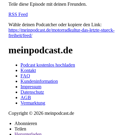
Teile diese Episode mit deinen Freunden.
RSS Feed
Wähle deinen Podcatcher oder kopiere den Link:
https://meinpodcast.de/motorradkultur-das-letzte-stueck-
freiheit/feed/
meinpodcast.de
Podcast kostenlos hochladen
Kontakt
FAQ
Kundeninformation
Impressum
Datenschutz
AGB
Vermarktung
Copyright © 2026 meinpodcast.de
Abonnieren
Teilen
Herunterladen