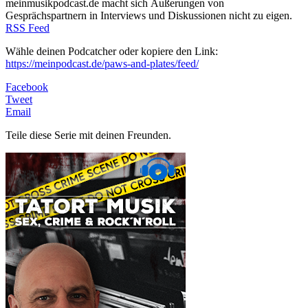
meinmusikpodcast.de macht sich Äußerungen von
Gesprächspartnern in Interviews und Diskussionen nicht zu eigen.
RSS Feed
Wähle deinen Podcatcher oder kopiere den Link:
https://meinpodcast.de/paws-and-plates/feed/
Facebook
Tweet
Email
Teile diese Serie mit deinen Freunden.