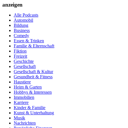
anzeigen
Alle Podcasts
Automobil
Bildung
Business
Comedy
Essen & Trinken
Familie & Elternschaft
Fiktion
Freizeit
Geschichte
Gesellschaft
Gesellschaft & Kultur
Gesundheit & Fitness
Haustiere
Heim & Garten
Hobbys & Interessen
Immobilien
Karriere
Kinder & Familie
Kunst & Unterhaltung
Musik
Nachrichten