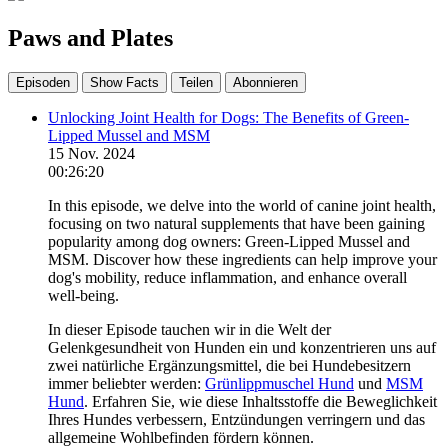
Paws and Plates
Episoden
Show Facts
Teilen
Abonnieren
Unlocking Joint Health for Dogs: The Benefits of Green-
Lipped Mussel and MSM
15 Nov. 2024
00:26:20
In this episode, we delve into the world of canine joint health,
focusing on two natural supplements that have been gaining
popularity among dog owners: Green-Lipped Mussel and
MSM. Discover how these ingredients can help improve your
dog's mobility, reduce inflammation, and enhance overall
well-being.
In dieser Episode tauchen wir in die Welt der
Gelenkgesundheit von Hunden ein und konzentrieren uns auf
zwei natürliche Ergänzungsmittel, die bei Hundebesitzern
immer beliebter werden:
Grünlippmuschel Hund
und
MSM
Hund
. Erfahren Sie, wie diese Inhaltsstoffe die Beweglichkeit
Ihres Hundes verbessern, Entzündungen verringern und das
allgemeine Wohlbefinden fördern können.