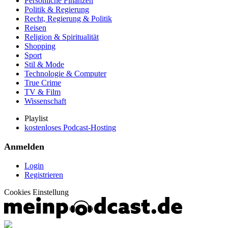
Persönliche Finanzen
Politik & Regierung
Recht, Regierung & Politik
Reisen
Religion & Spiritualität
Shopping
Sport
Stil & Mode
Technologie & Computer
True Crime
TV & Film
Wissenschaft
Playlist
kostenloses Podcast-Hosting
Anmelden
Login
Registrieren
Cookies Einstellung