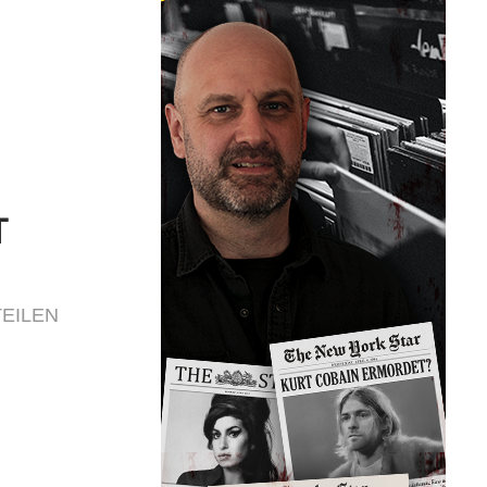
T
TEILEN