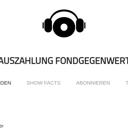
AUSZAHLUNG FONDGEGENWER
ODEN
SHOW FACTS
ABONNIEREN
ge