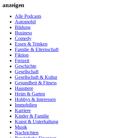
anzeigen
Alle Podcasts
Automobil
Bildung
Business
Comedy
Essen & Trinken
Familie & Elternschaft
Fiktion
Freizeit
Geschichte
Gesellschaft
Gesellschaft & Kultur
Gesundheit & Fitness
Haustiere
Heim & Garten
Hobbys & Interessen
Immobilien
Karriere
Kinder & Familie
Kunst & Unterhaltung
Musik
Nachrichten