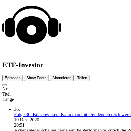
ETF-Investor
Episoden
Show Facts
Abonnieren
Teilen
Nr.
Titel
Länge
36.
Folge 36: Börsenwissen: Kann man mit Dividenden reich wer
10 Dez. 2020
20:51
Aktienanleger schauen gerne auf die Performance, sprich die 