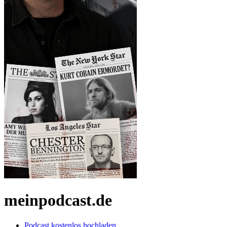
meinpodcast.de
Podcast kostenlos hochladen