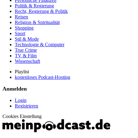
Persönliche Finanzen
Politik & Regierung
Recht, Regierung & Politik
Reisen
Religion & Spiritualität
Shopping
Sport
Stil & Mode
Technologie & Computer
True Crime
TV & Film
Wissenschaft
Playlist
kostenloses Podcast-Hosting
Anmelden
Login
Registrieren
Cookies Einstellung