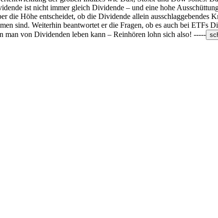
ividende ist nicht immer gleich Dividende – und eine hohe Ausschüttung
er die Höhe entscheidet, ob die Dividende allein ausschlaggebendes Kr
nehmen sind. Weiterhin beantwortet er die Fragen, ob es auch bei ETFs
n man von Dividenden leben kann – Reinhören lohn sich also! -----
sc