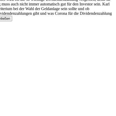
 muss auch nicht immer automatisch gut für den Investor sein. Karl
iterium bei der Wahl der Geldanlage sein sollte und ob
 Dividendenzahlungen gibt und was Corona für die Dividendenzahlung
hließen