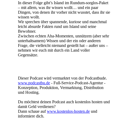
In dieser Folge gibt’s Island im Rundum-sorglos-Paket
– mit allem, was ihr wissen wollt… und ein paar
Dingen, von denen ihr vorher nicht wusstet, dass ihr sie
wissen wollt.
Wir sprechen über spannende, kuriose und manchmal
leicht absurde Fakten rund um Island und seine
Bewohner.
Zwischen echten Aha-Momenten, unnützem (aber sehr
unterhaltsamem) Wissen und der ein oder anderen
Frage, die vielleicht niemand gestellt hat – außer uns –
nehmen wir euch mit durch ein Land voller
Gegensätze.
Dieser Podcast wird vermarktet von der Podcastbude.
www.podcastbu.de
- Full-Service-Podcast-Agentur -
Konzeption, Produktion, Vermarktung, Distribution
und Hosting.
Du möchtest deinen Podcast auch kostenlos hosten und
damit Geld verdienen?
Dann schaue auf
www.kostenlos-hosten.de
und
informiere dich.