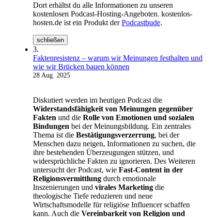
Dort erhältst du alle Informationen zu unseren
kostenlosen Podcast-Hosting-Angeboten. kostenlos-
hosten.de ist ein Produkt der
Podcastbude
.
schließen
3.
Faktenresistenz – warum wir Meinungen festhalten und
wie wir Brücken bauen können
28 Aug. 2025
Diskutiert werden im heutigen Podcast die
Widerstandsfähigkeit von Meinungen gegenüber
Fakten
und die
Rolle von Emotionen und sozialen
Bindungen
bei der Meinungsbildung. Ein zentrales
Thema ist die
Bestätigungsverzerrung
, bei der
Menschen dazu neigen, Informationen zu suchen, die
ihre bestehenden Überzeugungen stützen, und
widersprüchliche Fakten zu ignorieren. Des Weiteren
untersucht der Podcast, wie
Fast-Content in der
Religionsvermittlung
durch emotionale
Inszenierungen und
virales Marketing
die
theologische Tiefe reduzieren und neue
Wirtschaftsmodelle für religiöse Influencer schaffen
kann. Auch die
Vereinbarkeit von Religion und