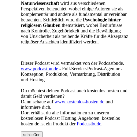
Naturwissenschaft
wird aus verschiedenen
Perspektiven beleuchtet, wobei einige Autoren sie als
komplementär und andere als fundamental unvereinbar
betrachten. Schließlich wird die
Psychologie hinter
religiösem Glauben
thematisiert, wobei Bedürfnisse
nach Kontrolle, Zugehörigkeit und die Bewältigung
von Unsicherheit als treibende Kräfte für die Akzeptanz
religiöser Ansichten identifiziert werden.
Dieser Podcast wird vermarktet von der Podcastbude.
www.podcastbu.de
- Full-Service-Podcast-Agentur -
Konzeption, Produktion, Vermarktung, Distribution
und Hosting.
Du möchtest deinen Podcast auch kostenlos hosten und
damit Geld verdienen?
Dann schaue auf
www.kostenlos-hosten.de
und
informiere dich.
Dort erhältst du alle Informationen zu unseren
kostenlosen Podcast-Hosting-Angeboten. kostenlos-
hosten.de ist ein Produkt der
Podcastbude
.
schließen