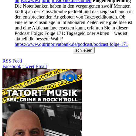
https://www.quirinprivatbank.de/studien
Folgenempfehlung
Die Notenbanken haben in den vergangenen zwölf Monaten
kräftig an der Zinsschraube gedreht und das zeigt sich auch in
den entsprechenden Angeboten von Tagesgeldkonten. Ob
eine reine Zinsanlage in inflationären Zeiten eine gute Idee ist
und eine Aktienanlage ersetzen kann, erfahren Sie in dieser
Podcast-Folge: Folge 171: Tagesgeld oder Aktien – was ist
aktuell die bessere Wahl?
https://www.quirinprivatbank.de/podcast/podcast-folge-171
_______________________
schließen
RSS Feed
Facebook
Tweet
Email