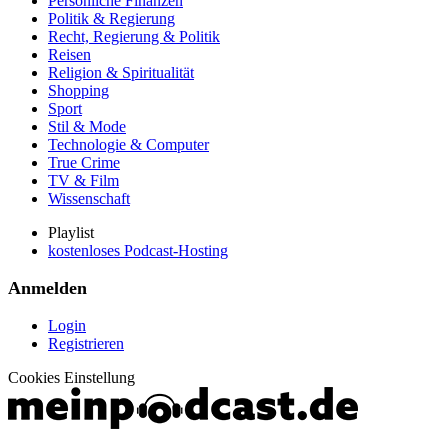
Persönliche Finanzen
Politik & Regierung
Recht, Regierung & Politik
Reisen
Religion & Spiritualität
Shopping
Sport
Stil & Mode
Technologie & Computer
True Crime
TV & Film
Wissenschaft
Playlist
kostenloses Podcast-Hosting
Anmelden
Login
Registrieren
Cookies Einstellung