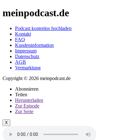
meinpodcast.de
Podcast kostenlos hochladen
Kontakt
FAQ
Kundeninformation
Impressum
Datenschutz
AGB
Vermarktung
Copyright © 2026 meinpodcast.de
Abonnieren
Teilen
Herunterladen
Zur Episode
Zur Serie
X