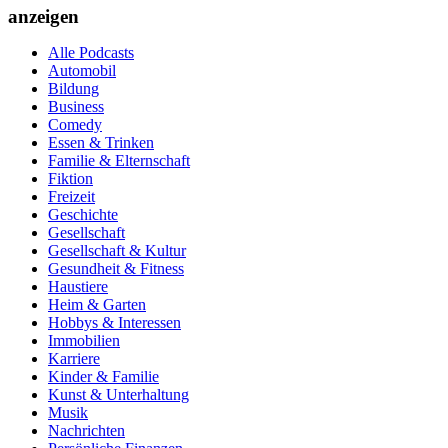
anzeigen
Alle Podcasts
Automobil
Bildung
Business
Comedy
Essen & Trinken
Familie & Elternschaft
Fiktion
Freizeit
Geschichte
Gesellschaft
Gesellschaft & Kultur
Gesundheit & Fitness
Haustiere
Heim & Garten
Hobbys & Interessen
Immobilien
Karriere
Kinder & Familie
Kunst & Unterhaltung
Musik
Nachrichten