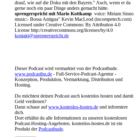
drauf, wie auf die Doku mit den Bayern." Auch, wenn er da
gerne noch ein paar Dinge anders gemacht hätte.
sprengerspricht mit Mario Kottkamp
voice: Miriam Sinno
music:- Bossa Antigua" Kevin MacLeod (incompetech.com)
Licensed under Creative Commons: By Attribution 4.0
License http://creativecommons.org/licenses/by/4.0
kontakt@sprengerspricht.de
Dieser Podcast wird vermarktet von der Podcastbude.
www.podcastbu.de
- Full-Service-Podcast-Agentur -
Konzeption, Produktion, Vermarktung, Distribution und
Hosting.
Du möchtest deinen Podcast auch kostenlos hosten und damit
Geld verdienen?
Dann schaue auf
www.kostenlos-hosten.de
und informiere
dich.
Dort erhältst du alle Informationen zu unseren kostenlosen
Podcast-Hosting-Angeboten. kostenlos-hosten.de ist ein
Produkt der
Podcastbude
.