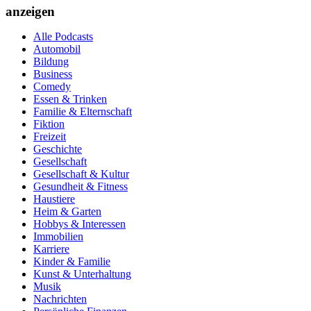
anzeigen
Alle Podcasts
Automobil
Bildung
Business
Comedy
Essen & Trinken
Familie & Elternschaft
Fiktion
Freizeit
Geschichte
Gesellschaft
Gesellschaft & Kultur
Gesundheit & Fitness
Haustiere
Heim & Garten
Hobbys & Interessen
Immobilien
Karriere
Kinder & Familie
Kunst & Unterhaltung
Musik
Nachrichten