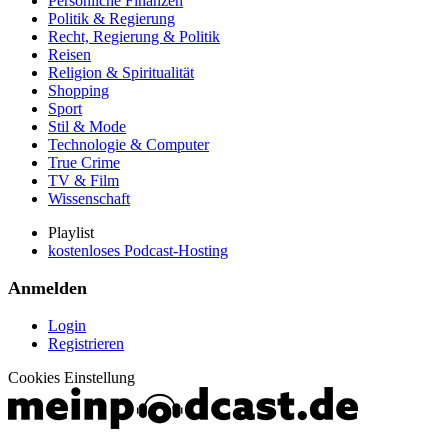
Persönliche Finanzen
Politik & Regierung
Recht, Regierung & Politik
Reisen
Religion & Spiritualität
Shopping
Sport
Stil & Mode
Technologie & Computer
True Crime
TV & Film
Wissenschaft
Playlist
kostenloses Podcast-Hosting
Anmelden
Login
Registrieren
Cookies Einstellung