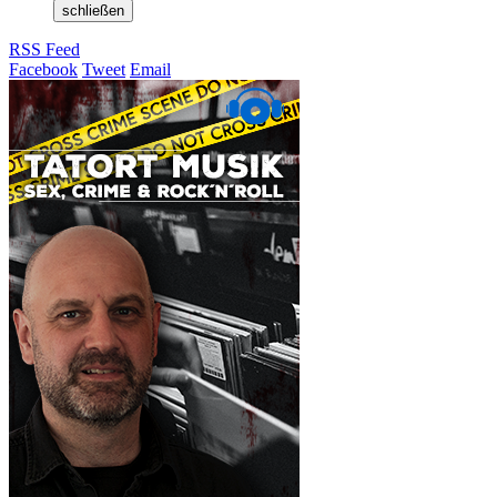
schließen
RSS Feed
Facebook
Tweet
Email