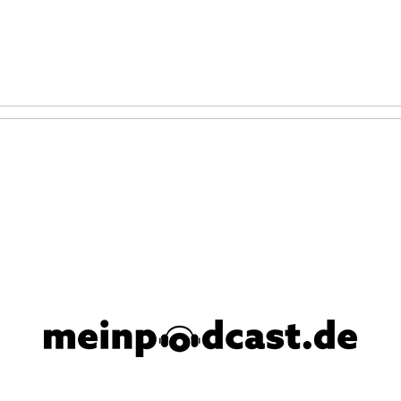
serer Website zu bieten.
 oder sie unter
Einstellungen
deaktivieren.