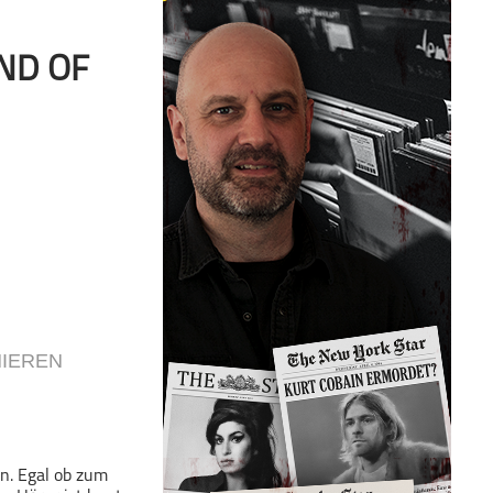
ND OF
IEREN
n. Egal ob zum