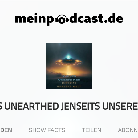
S UNEARTHED JENSEITS UNSER
ODEN
SHOW FACTS
TEILEN
ABONN