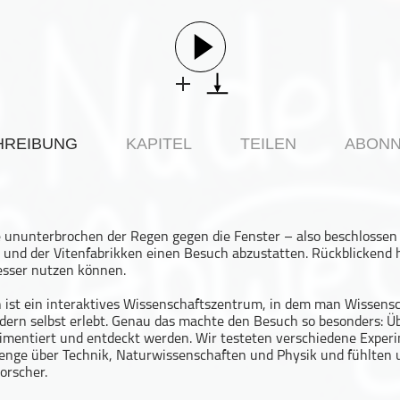
HREIBUNG
KAPITEL
TEILEN
ABONN
 ununterbrochen der Regen gegen die Fenster – also beschlossen 
und der Vitenfabrikken einen Besuch abzustatten. Rückblickend 
sser nutzen können.
n ist ein interaktives Wissenschaftszentrum, in dem man Wissensc
dern selbst erlebt. Genau das machte den Besuch so besonders: Ü
rimentiert und entdeckt werden. Wir testeten verschiedene Exper
Menge über Technik, Naturwissenschaften und Physik und fühlten u
orscher.