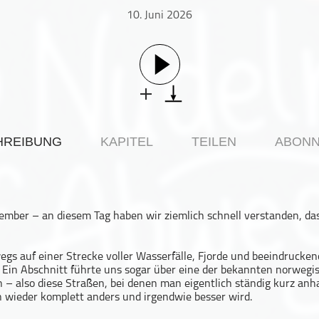
10. Juni 2026
HREIBUNG
KAPITEL
TEILEN
ABONN
ber – an diesem Tag haben wir ziemlich schnell verstanden, dass
gs auf einer Strecke voller Wasserfälle, Fjorde und beeindrucken
 Ein Abschnitt führte uns sogar über eine der bekannten norwegi
 – also diese Straßen, bei denen man eigentlich ständig kurz anh
n wieder komplett anders und irgendwie besser wird.