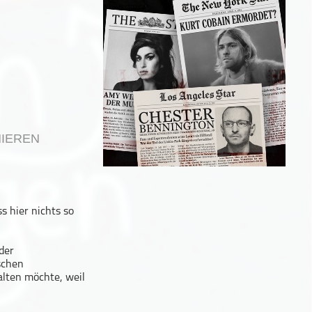
IEREN
 hier nichts so
der
schen
alten möchte, weil